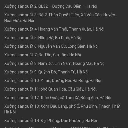
Xưởng sản xuất 2: QL32 – Đường Câu Diễn – Hà Nội
Xưởng sản xuất 3: Đội 3 Thôn Quyết Tiến, Xã Vân Côn, Huyện
Hoài Đức, Hà Nội
Xưởng sản xuất 4: Hoàng Văn Thái, Thanh Xuân, Hà Nội
Xưởng sản xuất 5: Hồng Hà, Ba Đình, Hà Nội
Xưởng sản xuất 6: Nguyễn Văn Cừ, Long Biên, Hà Nội
Xưởng sản xuất 7: Đa Tốn, Gia Lâm, Hà Nội
Xưởng sản xuất 8: Nam Dư, Lĩnh Nam, Hoàng Mai, Hà Nội
Xưởng sản xuất 9: Quỳnh Đô, Thanh Trì, Hà Nội.
Xưởng sản xuất 10: Ỷ Lan, Dương Nội, Hà Đông, Hà Nội.
Xưởng sản xuất 11: phố Quan Hoa, Cầu Giấy, Hà Nội.
Xưởng sản xuất 12: thôn Đoài, xã Tam Xá,Đông Anh, Hà Nội
Xưởng sản xuất 13: Xóm Đầu Làng, phố Ổ, Phú Bình, Thạch Thất,
Hà Nội.
Xưởng sản xuất 14: Đại Phùng, Đan Phượng, Hà Nội.