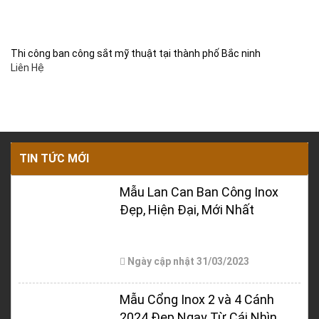
Thi công ban công sắt mỹ thuật tại thành phố Bắc ninh
Liên Hệ
TIN TỨC MỚI
Mẫu Lan Can Ban Công Inox
Đẹp, Hiện Đại, Mới Nhất
Ngày cập nhật
31/03/2023
Mẫu Cổng Inox 2 và 4 Cánh
2024 Đẹp Ngay Từ Cái Nhìn