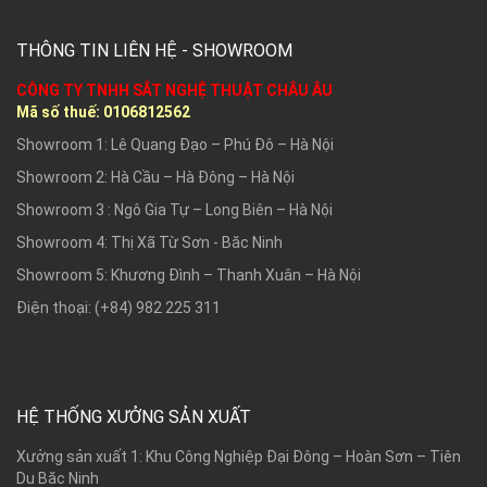
THÔNG TIN LIÊN HỆ - SHOWROOM
CÔNG TY TNHH SẮT NGHỆ THUẬT CHÂU ÂU
Mã số thuế:
0106812562
Showroom 1: Lê Quang Đạo – Phú Đô – Hà Nội
Showroom 2: Hà Cầu – Hà Đông – Hà Nội
Showroom 3 : Ngô Gia Tự – Long Biên – Hà Nội
Showroom 4: Thị Xã Từ Sơn - Băc Ninh
Showroom 5: Khương Đình – Thanh Xuân – Hà Nội
Điện thoại: (+84) 982 225 311
HỆ THỐNG XƯỞNG SẢN XUẤT
Xưởng sản xuất 1: Khu Công Nghiệp Đại Đông – Hoàn Sơn – Tiên
Du Băc Ninh