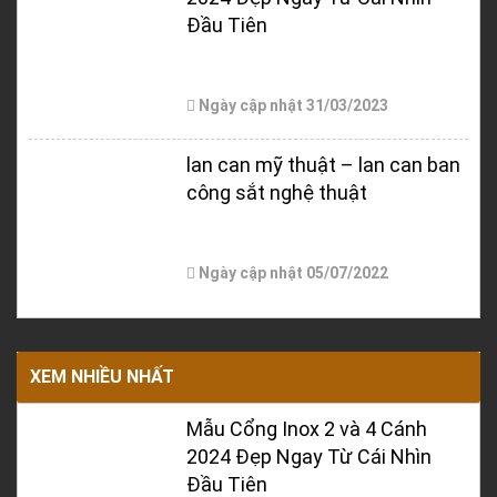
Đầu Tiên
Ngày cập nhật
31/03/2023
lan can mỹ thuật – lan can ban
công sắt nghệ thuật
Ngày cập nhật
05/07/2022
XEM NHIỀU NHẤT
Mẫu Cổng Inox 2 và 4 Cánh
2024 Đẹp Ngay Từ Cái Nhìn
Đầu Tiên