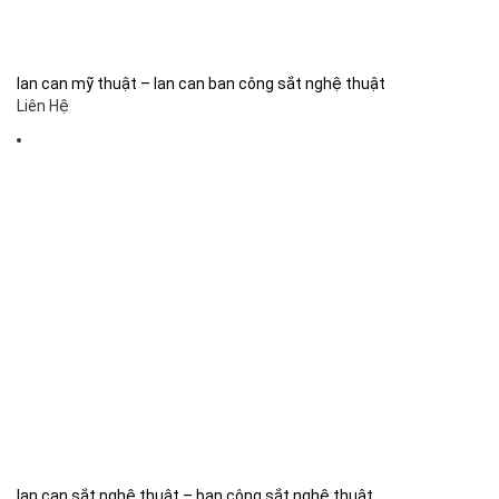
lan can mỹ thuật – lan can ban công sắt nghệ thuật
Liên Hệ
lan can sắt nghệ thuật – ban công sắt nghệ thuật