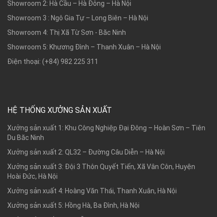
Showroom 2: Hà Cầu – Hà Đông – Hà Nội
Showroom 3 : Ngô Gia Tự – Long Biên – Hà Nội
Showroom 4: Thị Xã Từ Sơn - Băc Ninh
Showroom 5: Khương Đình – Thanh Xuân – Hà Nội
Điện thoại: (+84) 982 225 311
HỆ THỐNG XƯỞNG SẢN XUẤT
Xưởng sản xuất 1: Khu Công Nghiệp Đại Đông – Hoàn Sơn – Tiên
Du Băc Ninh
Xưởng sản xuất 2: QL32 – Đường Câu Diễn – Hà Nội
Xưởng sản xuất 3: Đội 3 Thôn Quyết Tiến, Xã Vân Côn, Huyện
Hoài Đức, Hà Nội
Xưởng sản xuất 4: Hoàng Văn Thái, Thanh Xuân, Hà Nội
Xưởng sản xuất 5: Hồng Hà, Ba Đình, Hà Nội