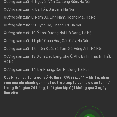
Xưởng sản xuất 6: Nguyễn Văn Cừ, Long Biên, Hà Nội
Xưởng sản xuất 7: Đa Tốn, Gia Lâm, Hà Nội
Xưởng sản xuất 8: Nam Dư, Lĩnh Nam, Hoàng Mai, Hà Nội
Xưởng sản xuất 9: Quỳnh Đô, Thanh Trì, Hà Nội.
Xưởng sản xuất 10: Ỷ Lan, Dương Nội, Hà Đông, Hà Nội.
Xưởng sản xuất 11: phố Quan Hoa, Cầu Giấy, Hà Nội.
Xưởng sản xuất 12: thôn Đoài, xã Tam Xá,Đông Anh, Hà Nội
Xưởng sản xuất 13: Xóm Đầu Làng, phố Ổ, Phú Bình, Thạch Thất,
Hà Nội.
Xưởng sản xuất 14: Đại Phùng, Đan Phượng, Hà Nội.
Quý khách vui lòng gọi số Hotline: 0982225311 – Mr Tú, nhân
viên của chi nhánh gần nhất sẽ trực tiếp tư vấn, đo đạc tận nơi
trong thời gian 24 tiếng, thời gian lắp đặt không quá 3 ngày
làm việc.