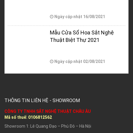
Ngày cập nhật
16/08/2021
Mẫu Cửa Sổ Hoa Sắt Nghệ
Thuật Biệt Thự 2021
Ngày cập nhật
02/08/2021
THÔNG TIN LIÊN HỆ - SHOWROOM
CÔNG TY TNHH SẮT NGHỆ THUẬT CHÂU ÂU
Mã số thuế:
0106812562
Showroom 1: Lê Quang Đạo – Phú Đô – Hà Nội