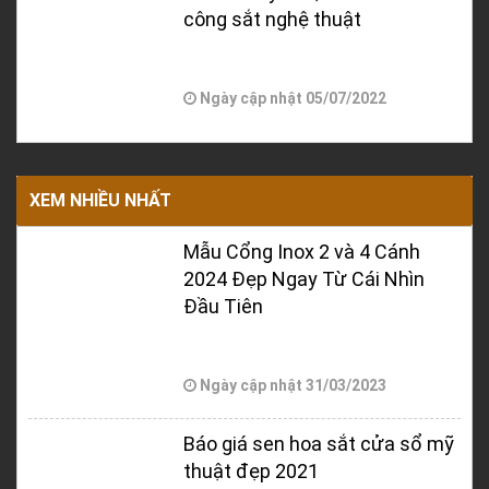
công sắt nghệ thuật
Ngày cập nhật
05/07/2022
XEM NHIỀU NHẤT
Mẫu Cổng Inox 2 và 4 Cánh
2024 Đẹp Ngay Từ Cái Nhìn
Đầu Tiên
Ngày cập nhật
31/03/2023
Báo giá sen hoa sắt cửa sổ mỹ
thuật đẹp 2021