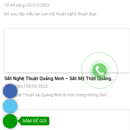
10:44 sáng
|
05/07/2022
Bộ sưu tập mẫu lan can mỹ thuật nghệ thuật đẹp...
Sắt Nghệ Thuật Quảng Ninh – Sắt Mỹ Thật Quảng...
4:20 chiều
|
05/06/2022
Sắt Nghệ Thuật tại Quảng Ninh là một trong những đơn...
BẤM ĐỂ GỌI