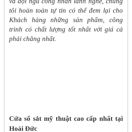
và đội ngũ công nhân lành nghề, chúng
tôi hoàn toàn tự tin có thể đem lại cho
Khách hàng những sản phẩm, công
trình
có chất lượng tốt nhất với giá cả
phải chăng nhất.
Cửa sổ sắt mỹ thuật cao cấp nhất tại
Hoài Đức