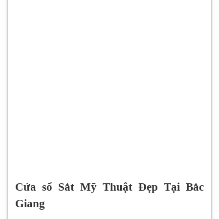
Cửa sổ Sắt Mỹ Thuật Đẹp Tại Bắc
Giang