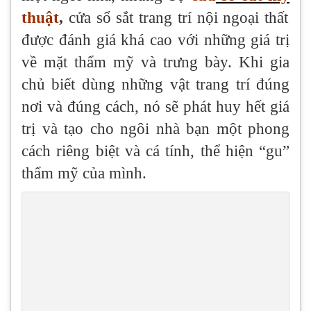
t
huật
,
cửa sổ sắt trang trí nội ngoại thất
được đánh giá khá cao với những giá trị
về mặt thẩm mỹ và trưng bày. Khi gia
chủ biết dùng những vật trang trí đúng
nơi và đúng cách, nó sẽ phát huy hết giá
trị và tạo cho ngôi nhà bạn một phong
cách riêng biệt và cá tính, thể hiện “gu”
thẩm mỹ của mình.