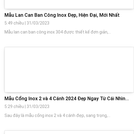
Mẫu Lan Can Ban Công Inox Đẹp, Hiện Đại, Mới Nhất
5:49 chiều
|
31/03/2023
Mẫu lan can ban công inox 304 được thiết kế đơn giản,...
Mẫu Cổng Inox 2 và 4 Cánh 2024 Đẹp Ngay Từ Cái Nhìn...
5:29 chiều
|
31/03/2023
Sau đây là mẫu cổng inox 2 và 4 cánh đẹp, sang trọng,...