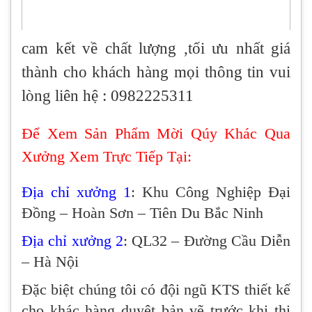
cam kết về chất lượng ,tối ưu nhất giá
thành cho khách hàng
mọi thông tin vui
lòng liên hệ : 0982225311
Để Xem Sản Phẩm Mời Qúy Khác Qua
Xưởng Xem Trực Tiếp Tại:
Địa chỉ xưởng 1
: Khu Công Nghiệp Đại
Đồng – Hoàn Sơn – Tiên Du Bắc Ninh
Địa chỉ xưởng 2
: QL32 – Đường Cầu Diễn
– Hà Nội
Đặc biệt chúng tôi có đội ngũ KTS thiết kế
cho khác hàng duyệt bản vẽ trước khi thi