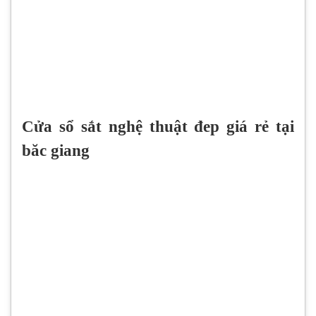
Cửa sổ sắt nghệ thuật đep giá rẻ tại
băc giang