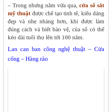
– Trong nhưng năm vừa qua,
cửa sổ sắt
mỹ thuật
được chế tạo tinh tế, kiểu dáng
đẹp và nhẹ nhàng hơn, khi được làm
đúng cách và biết bảo vệ, của sổ có thể
kéo dài tuổi thọ lên tới 100 năm.
Lan can ban công nghệ thuật – Cửa
cổng – Hàng rào