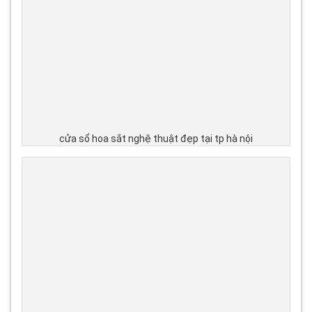
cửa sổ hoa sắt nghệ thuật đẹp tại tp hà nội