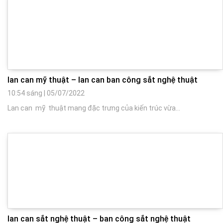
lan can mỹ thuật – lan can ban công sắt nghệ thuật
10:54 sáng
|
05/07/2022
Lan can mỹ thuật mang đặc trưng của kiến trúc vừa...
lan can sắt nghệ thuật – ban công sắt nghệ thuật