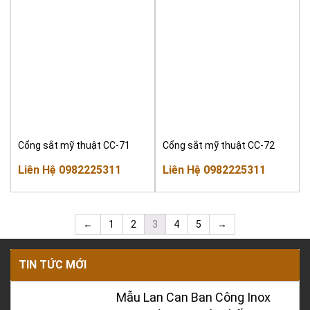
Cổng sắt mỹ thuật CC-71
Cổng sắt mỹ thuật CC-72
Liên Hệ 0982225311
Liên Hệ 0982225311
←
1
2
3
4
5
→
TIN TỨC MỚI
Mẫu Lan Can Ban Công Inox