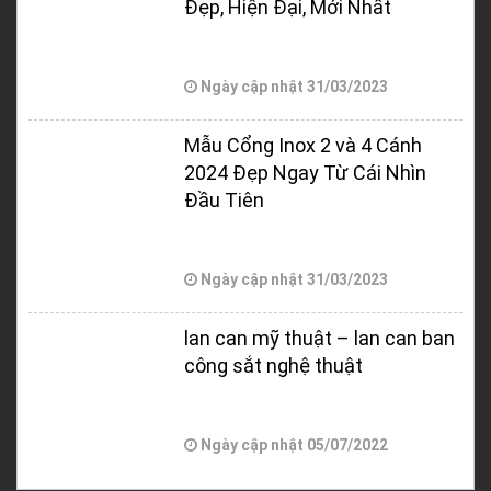
Đẹp, Hiện Đại, Mới Nhất
Ngày cập nhật
31/03/2023
Mẫu Cổng Inox 2 và 4 Cánh
2024 Đẹp Ngay Từ Cái Nhìn
Đầu Tiên
Ngày cập nhật
31/03/2023
lan can mỹ thuật – lan can ban
công sắt nghệ thuật
Ngày cập nhật
05/07/2022