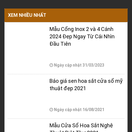
XEM NHIỀU NHẤT
Mẫu Cổng Inox 2 và 4 Cánh
2024 Đẹp Ngay Từ Cái Nhìn
Đầu Tiên
Ngày cập nhật
31/03/2023
Báo giá sen hoa sắt cửa sổ mỹ
thuật đẹp 2021
Ngày cập nhật
16/08/2021
Mẫu Cửa Sổ Hoa Sắt Nghệ