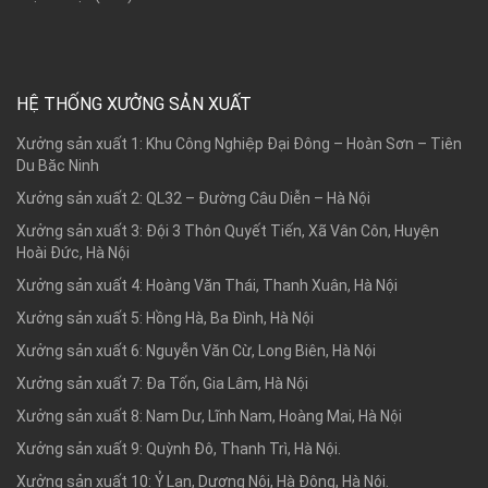
HỆ THỐNG XƯỞNG SẢN XUẤT
Xưởng sản xuất 1: Khu Công Nghiệp Đại Đông – Hoàn Sơn – Tiên
Du Băc Ninh
Xưởng sản xuất 2: QL32 – Đường Câu Diễn – Hà Nội
Xưởng sản xuất 3: Đội 3 Thôn Quyết Tiến, Xã Vân Côn, Huyện
Hoài Đức, Hà Nội
Xưởng sản xuất 4: Hoàng Văn Thái, Thanh Xuân, Hà Nội
Xưởng sản xuất 5: Hồng Hà, Ba Đình, Hà Nội
Xưởng sản xuất 6: Nguyễn Văn Cừ, Long Biên, Hà Nội
Xưởng sản xuất 7: Đa Tốn, Gia Lâm, Hà Nội
Xưởng sản xuất 8: Nam Dư, Lĩnh Nam, Hoàng Mai, Hà Nội
Xưởng sản xuất 9: Quỳnh Đô, Thanh Trì, Hà Nội.
Xưởng sản xuất 10: Ỷ Lan, Dương Nội, Hà Đông, Hà Nội.