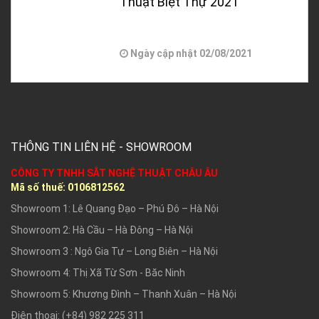
Thuật Biệt Thự 2021
Ngày cập nhật
02/08/2021
THÔNG TIN LIÊN HỆ - SHOWROOM
CÔNG TY TNHH SẮT NGHỆ THUẬT CHÂU ÂU
Mã số thuế:
0106812562
Showroom 1: Lê Quang Đạo – Phú Đô – Hà Nội
Showroom 2: Hà Cầu – Hà Đông – Hà Nội
Showroom 3 : Ngô Gia Tự – Long Biên – Hà Nội
Showroom 4: Thị Xã Từ Sơn - Băc Ninh
Showroom 5: Khương Đình – Thanh Xuân – Hà Nội
Điện thoại: (+84) 982 225 311