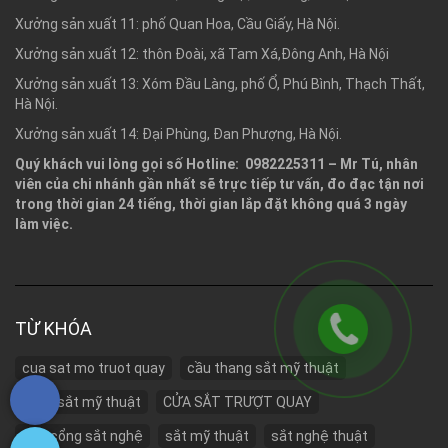
Xưởng sản xuất 11: phố Quan Hoa, Cầu Giấy, Hà Nội.
Xưởng sản xuất 12: thôn Đoài, xã Tam Xá,Đông Anh, Hà Nội
Xưởng sản xuất 13: Xóm Đầu Làng, phố Ổ, Phú Bình, Thạch Thất,
Hà Nội.
Xưởng sản xuất 14: Đại Phùng, Đan Phượng, Hà Nội.
Quý khách vui lòng gọi số Hotline: 0982225311 – Mr Tú, nhân
viên của chi nhánh gần nhất sẽ trực tiếp tư vấn, đo đạc tận nơi
trong thời gian 24 tiếng, thời gian lắp đặt không quá 3 ngày
làm việc.
TỪ KHÓA
cua sat mo truot quay
cầu thang sắt mỹ thuật
cổng sắt mỹ thuật
CỬA SẮT TRƯỢT QUAY
cửa cổng sắt nghệ
sắt mỹ thuật
sắt nghệ thuật