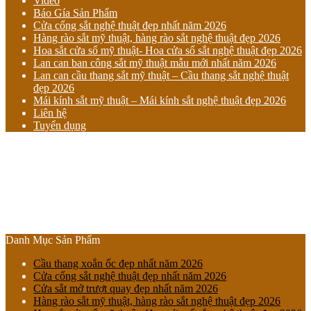
Video
Báo Gía Sản Phẩm
Cửa cổng sắt nghệ thuật đẹp nhất năm 2026
Hàng rào sắt mỹ thuật, hàng rào sắt nghệ thuật đẹp 2026
Hoa sắt cửa sổ mỹ thuật- Hoa cửa sổ sắt nghệ thuật đẹp 2026
Lan can ban công sắt mỹ thuật mẫu mới nhất năm 2026
Lan can cầu thang sắt mỹ thuật – Cầu thang sắt nghệ thuật
đẹp 2026
Mái kính sắt mỹ thuật – Mái kính sắt nghệ thuật đẹp 2026
Liên hệ
Tuyển dụng
Danh Mục Sản Phẩm
Cầu thang xoắn ốc đẹp nhất năm 2026
Cửa cổng sắt nghệ thuật đẹp nhất năm 2026
Cửa sắt mở trượt quay đẹp nhất năm 2026
Hàng rào sắt mỹ thuật, hàng rào sắt nghệ thuật đẹp 2026