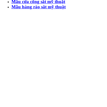
Mẫu cửa cổng sắt mỹ thuật
Mẫu hàng rào sắt mỹ thuật