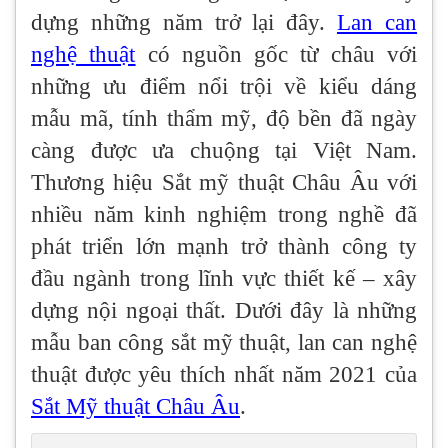
dựng những năm trở lại đây.
Lan can
nghệ thuật
có nguồn gốc từ châu với
những ưu điểm nổi trội về kiểu dáng
mẫu mã, tính thẩm mỹ, độ bền đã ngày
càng được ưa chuộng tại Việt Nam.
Thương hiệu Sắt mỹ thuật Châu Âu với
nhiều năm kinh nghiệm trong nghề đã
phát triển lớn mạnh trở thành công ty
đầu ngành trong lĩnh vực thiết kế – xây
dựng nội ngoại thất. Dưới đây là những
mẫu ban công sắt mỹ thuật, lan can nghệ
thuật được yêu thích nhất năm 2021 của
Sắt Mỹ thuật Châu Âu
.