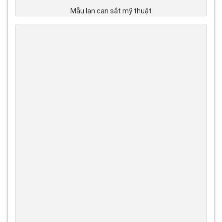
Mẫu lan can sắt mỹ thuật