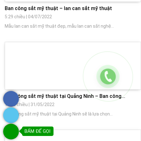
Ban công sắt mỹ thuật – lan can sắt mỹ thuật
5:29 chiều
|
04/07/2022
Mẫu lan can sắt mỹ thuật đẹp, mẫu lan can sắt nghệ...
Ban công sắt mỹ thuật tại Quảng Ninh – Ban công...
10:43 chiều
|
31/05/2022
Ban công sắt mỹ thuật tại Quảng Ninh sẽ là lựa chọn...
BẤM ĐỂ GỌI