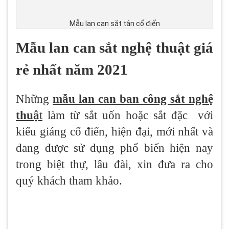
Mẫu lan can sắt tân cổ điển
Mẫu lan can sắt nghệ thuật giá
rẻ nhất năm 2021
Những
mẫu lan can ban công sắt nghệ
thuậ
t
làm từ sắt uốn hoặc sắt đặc với
kiểu giáng cổ điển, hiện đại, mới nhất và
đang được sử dụng phổ biến hiện nay
trong biệt thự, lâu đài, xin đưa ra cho
quý khách tham khảo.