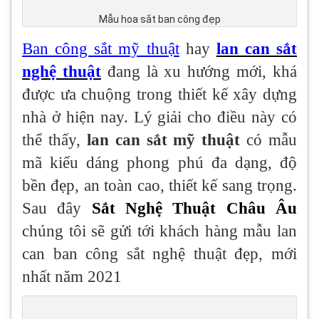
Mẫu hoa sắt ban công đẹp
Ban công sắt mỹ thuật
hay
lan can sắt
nghệ thuật
đang là xu hướng mới, khá
được ưa chuộng trong thiết kế xây dựng
nhà ở hiện nay. Lý giải cho điều này có
thể thấy,
lan can sắt mỹ thuật
có mẫu
mã kiểu dáng phong phú đa dạng, độ
bền đẹp, an toàn cao, thiết kế sang trọng.
Sau đây
Sắt Nghệ Thuật Châu Âu
chúng tôi sẽ gửi tới khách hàng mẫu lan
can ban công sắt nghệ thuật đẹp, mới
nhất năm 2021