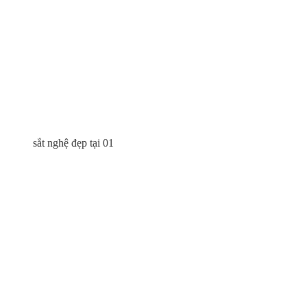
sắt nghệ đẹp tại 01