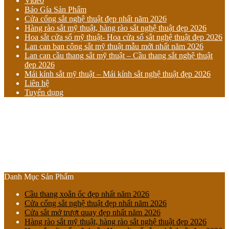
Video
Báo Gía Sản Phẩm
Cửa cổng sắt nghệ thuật đẹp nhất năm 2026
Hàng rào sắt mỹ thuật, hàng rào sắt nghệ thuật đẹp 2026
Hoa sắt cửa sổ mỹ thuật- Hoa cửa sổ sắt nghệ thuật đẹp 2026
Lan can ban công sắt mỹ thuật mẫu mới nhất năm 2026
Lan can cầu thang sắt mỹ thuật – Cầu thang sắt nghệ thuật
đẹp 2026
Mái kính sắt mỹ thuật – Mái kính sắt nghệ thuật đẹp 2026
Liên hệ
Tuyển dụng
Danh Mục Sản Phẩm
Cầu thang xoắn ốc đẹp nhất năm 2026
Cửa cổng sắt nghệ thuật đẹp nhất năm 2026
Cửa sắt mở trượt quay đẹp nhất năm 2026
Hàng rào sắt mỹ thuật, hàng rào sắt nghệ thuật đẹp 2026