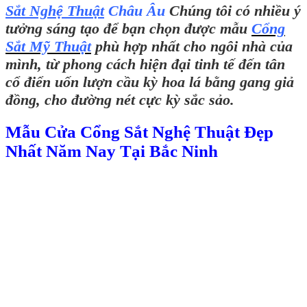
Sắt Nghệ Thuật
Châu Âu
Chúng tôi có nhiều ý
tưởng sáng tạo để bạn chọn được mẫu
Cổng
Sắt Mỹ Thuật
phù hợp nhất cho ngôi nhà của
mình, từ phong cách hiện đại tinh tế đến tân
cổ điển uốn lượn cầu kỳ hoa lá bằng gang giả
đồng, cho đường nét cực kỳ sắc sảo.
Mẫu Cửa Cổng Sắt Nghệ Thuật Đẹp
Nhất Năm Nay Tại Bắc Ninh