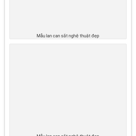
Mẫu lan can sắt nghệ thuật đẹp