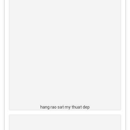
hang rao sat my thuat dep