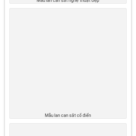
Mẫu lan can sắt nghệ thuật đẹp
Mẫu lan can sắt cổ điển