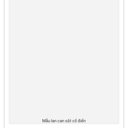
Mẫu lan can sắt cổ điển