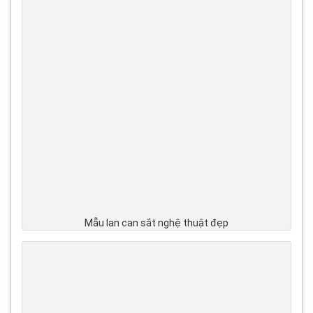
Mẫu lan can sắt nghệ thuật đẹp