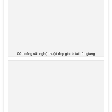
Cửa cổng sắt nghệ thuật đep giá rẻ tại băc giang