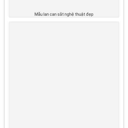
Mẫu lan can sắt nghệ thuật đẹp