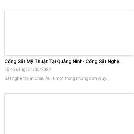
Cổng Sắt Mỹ Thuật Tại Quảng Ninh- Cổng Sắt Nghệ...
10:45 sáng
|
31/05/2022
Sắt nghệ thuật Châu Âu là một trong những đơn vị uy...