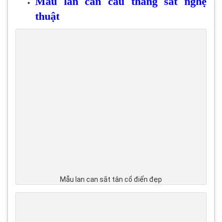
Mẫu lan can cầu thang sắt nghệ
thuật
Mẫu lan can sắt tân cổ điển đẹp