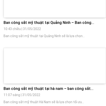
Ban công sắt mỹ thuật tại Quảng Ninh – Ban công...
10:43 chiều
|
31/05/2022
Ban công sắt mỹ thuật tại Quảng Ninh sẽ là lựa chọn...
Ban công sắt mỹ thuật tại hà nam – ban công sắt...
11:07 sáng
|
31/05/2022
Ban công sắt mỹ thuật Hà Nam sẽ là lựa chọn tối ưu...