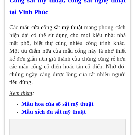
Cổng sắt mỹ thuật, cổng sắt nghệ thuật
tại Vĩnh Phúc
Các
mẫu cửa cổng sắt mỹ thuật
mang phong cách
hiện đại có thể sử dụng cho mọi kiểu nhà: nhà
mặt phố, biệt thự cùng nhiều công trình khác.
Một ưu điểm nữa của mẫu cổng này là nhờ thiết
kế đơn giản nên giá thành của chúng cũng rẻ hơn
các mẫu cổng cổ điển hoặc tân cổ điển. Nhờ đó,
chúng ngày càng được lòng của rất nhiều người
tiêu dùng.
Xem thêm
:
Mẫu hoa cửa sổ sắt mỹ thuật
Mẫu xích đu sắt mỹ thuật