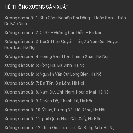
HỆ THỐNG XƯỞNG SẢN XUẤT
Xưởng sản xuất 1: Khu Công Nghiệp Đại Đông – Hoàn Sơn – Tiên
Du Băc Ninh
Xưởng sản xuất 2: QL32 – Đường Câu Diễn – Hà Nội
Xưởng sản xuất 3: Đội 3 Thôn Quyết Tiến, Xã Vân Côn, Huyện
Hoài Đức, Hà Nội
Xưởng sản xuất 4: Hoàng Văn Thái, Thanh Xuân, Hà Nội
Xưởng sản xuất 5: Hồng Hà, Ba Đình, Hà Nội
Xưởng sản xuất 6: Nguyễn Văn Cừ, Long Biên, Hà Nội
Xưởng sản xuất 7: Đa Tốn, Gia Lâm, Hà Nội
Xưởng sản xuất 8: Nam Dư, Lĩnh Nam, Hoàng Mai, Hà Nội
Xưởng sản xuất 9: Quỳnh Đô, Thanh Trì, Hà Nội.
Xưởng sản xuất 10: Ỷ Lan, Dương Nội, Hà Đông, Hà Nội.
Xưởng sản xuất 11: phố Quan Hoa, Cầu Giấy, Hà Nội.
Xưởng sản xuất 12: thôn Đoài, xã Tam Xá,Đông Anh, Hà Nội