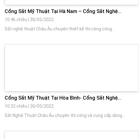
Cổng Sắt Mỹ Thuật Tại Hà Nam – Cổng Sắt Nghệ...
10:46 chiều
|
30/05/2022
Sắt nghệ thuật Châu Âu chuyên thiết kế thi công công...
Cổng Sắt Mỹ Thuật Tại Hòa Bình- Cổng Sắt Nghệ...
10:32 chiều
|
30/05/2022
Sắt Nghệ Thuật Châu Âu chuyên thi công và cung cấp dòng...