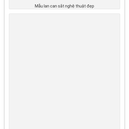
Mẫu lan can sắt nghệ thuật đẹp