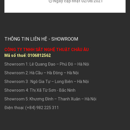
Ngày cập nhật
02/08/2021
THÔNG TIN LIÊN HỆ - SHOWROOM
CÔNG TY TNHH SẮT NGHỆ THUẬT CHÂU ÂU
Mã số thuế:
0106812562
Showroom 1: Lê Quang Đạo – Phú Đô – Hà Nội
Showroom 2: Hà Cầu – Hà Đông – Hà Nội
Showroom 3 : Ngô Gia Tự – Long Biên – Hà Nội
Showroom 4: Thị Xã Từ Sơn - Băc Ninh
Showroom 5: Khương Đình – Thanh Xuân – Hà Nội
Điện thoại: (+84) 982 225 311